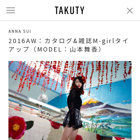
TAKUTY
ANNA SUI
2016AW：カタログ&雑誌M-girlタイ
アップ（MODEL：山本舞香）