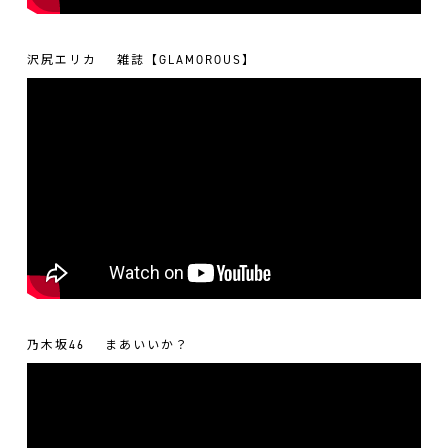
沢尻エリカ
雑誌【GLAMOROUS】
乃木坂46
まあいいか？