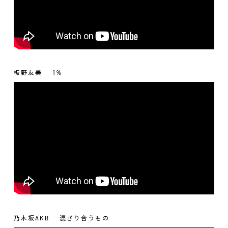
板野友美
1%
乃木坂AKB
混ざり合うもの