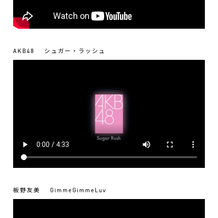
AKB48
シュガー・ラッシュ
板野友美
GimmeGimmeLuv