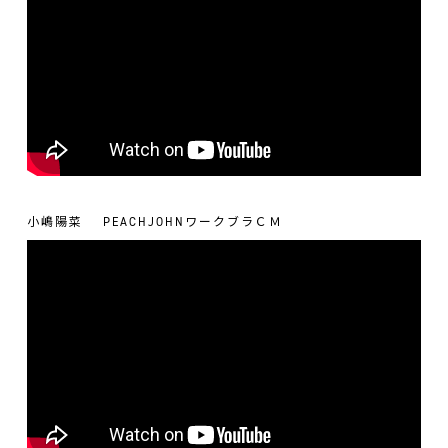
小嶋陽菜
PEACHJOHNワークブラＣＭ