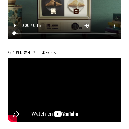
私立恵比寿中学
まっすぐ