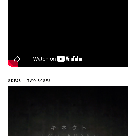
SKE48
TWO ROSES