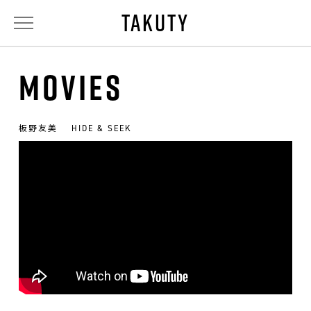
TAKUTY
MOVIES
板野友美
HIDE & SEEK