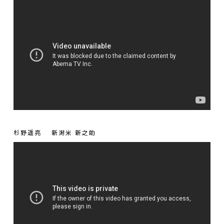
杉野遥亮
新潟米 新之助