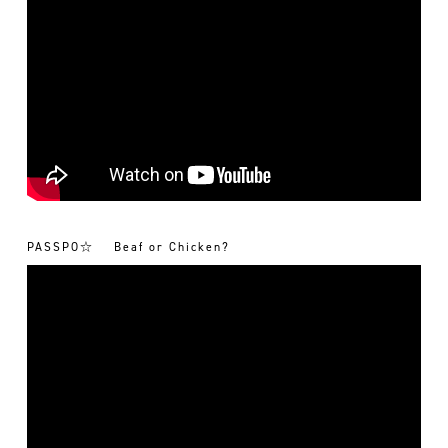
PASSPO☆
Beaf or Chicken?