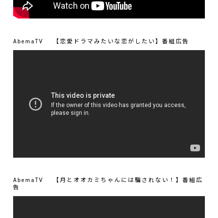
AbemaTV
【恋愛ドラマみたいな恋がしたい】番組広告
AbemaTV
【月とオオカミちゃんには騙されない！】番組広
告