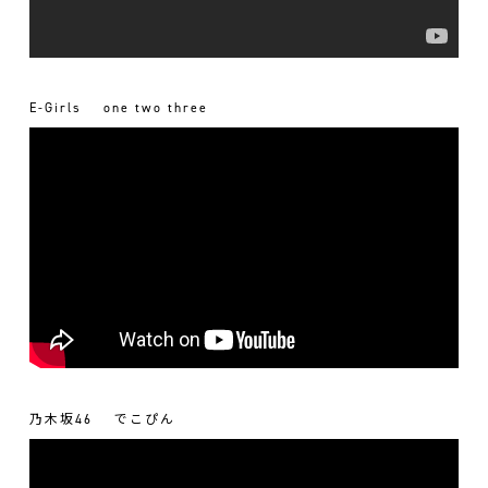
E-Girls
one two three
乃木坂46
でこぴん