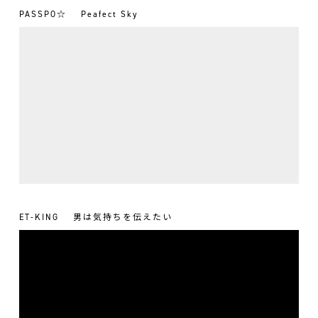
PASSPO☆
Peafect Sky
ET-KING
男は気持ちを伝えたい