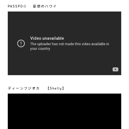
PASSPO☆
妄想のハワイ
ディーンフジオカ
【Shelly】