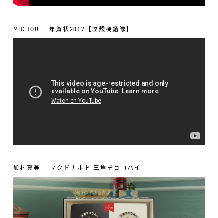
MICHOU
年賀状2017【攻殻機動隊】
加村真美
マクドナルド 三角チョコパイ