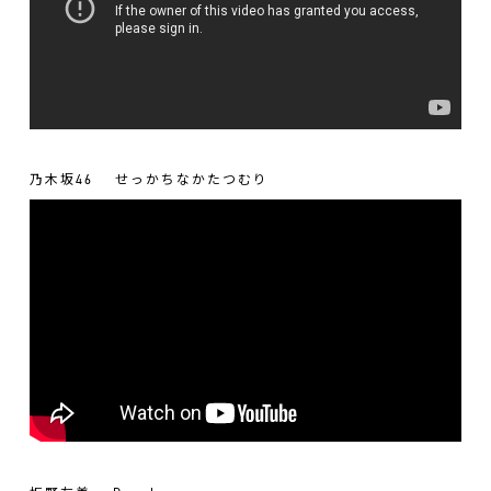
乃木坂46
せっかちなかたつむり