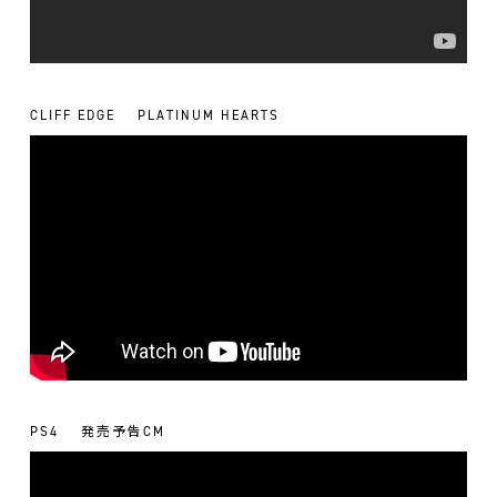
CLIFF EDGE
PLATINUM HEARTS
PS4
発売予告CM