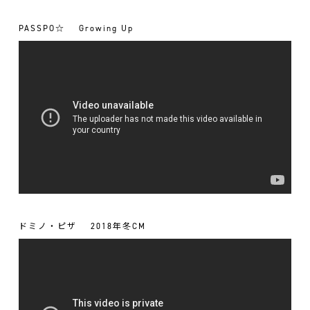
PASSPO☆
Growing Up
ドミノ・ピザ
2018年冬CM