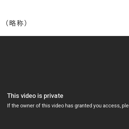
ら（略称）