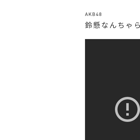
AKB48
鈴懸なんちゃ